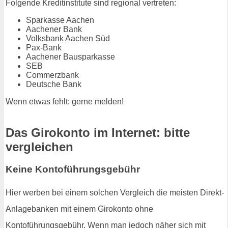
Folgende Kreditinstitute sind regional vertreten:
Sparkasse Aachen
Aachener Bank
Volksbank Aachen Süd
Pax-Bank
Aachener Bausparkasse
SEB
Commerzbank
Deutsche Bank
Wenn etwas fehlt: gerne melden!
Das Girokonto im Internet: bitte
vergleichen
Keine Kontoführungsgebühr
Hier werben bei einem solchen Vergleich die meisten Direkt-
Anlagebanken mit einem Girokonto ohne
Kontoführungsgebühr. Wenn man jedoch näher sich mit