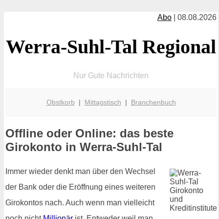
Abo
| 08.08.2026
Werra-Suhl-Tal Regional
Nur Gute Nachrichten
Obstkorb
|
Mittagstisch
|
Branchenbuch
Offline oder Online: das beste
Girokonto in Werra-Suhl-Tal
Immer wieder denkt man über den Wechsel
der Bank oder die Eröffnung eines weiteren
Girokontos nach. Auch wenn man vielleicht
noch nicht
Millionär
ist. Entweder weil man