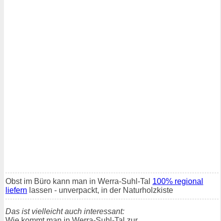
Obst im Büro kann man in Werra-Suhl-Tal
100% regional
liefern
lassen - unverpackt, in der Naturholzkiste
Das ist vielleicht auch interessant:
Wie kommt man in Werra-Suhl-Tal zur