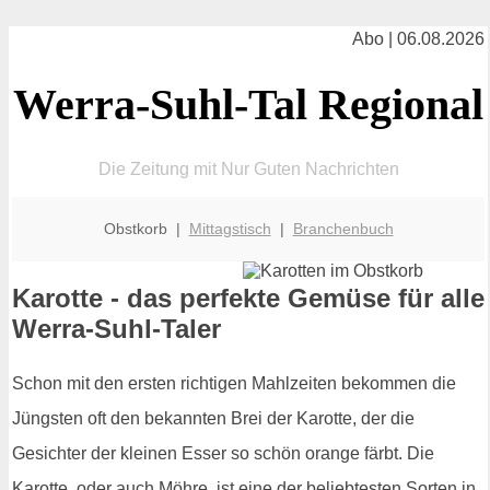
Abo | 06.08.2026
Werra-Suhl-Tal Regional
Die Zeitung mit Nur Guten Nachrichten
Obstkorb |
Mittagstisch
|
Branchenbuch
Karotte - das perfekte Gemüse für alle
Werra-Suhl-Taler
Schon mit den ersten richtigen Mahlzeiten bekommen die
Jüngsten oft den bekannten Brei der Karotte, der die
Gesichter der kleinen Esser so schön orange färbt. Die
Karotte, oder auch Möhre, ist eine der beliebtesten Sorten in