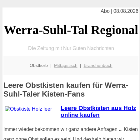
Abo | 08.08.2026
Werra-Suhl-Tal Regional
Die Zeitung mit Nur Guten Nachrichten
Obstkorb |
Mittagstisch
|
Branchenbuch
Leere Obstkisten kaufen für Werra-
Suhl-Taler Kisten-Fans
Leere Obstkisten aus Holz
online kaufen
Immer wieder bekommen wir ganz andere Anfragen ... Kisten
ganz ohne Obst sollen es sein! Und deshalb bieten wir