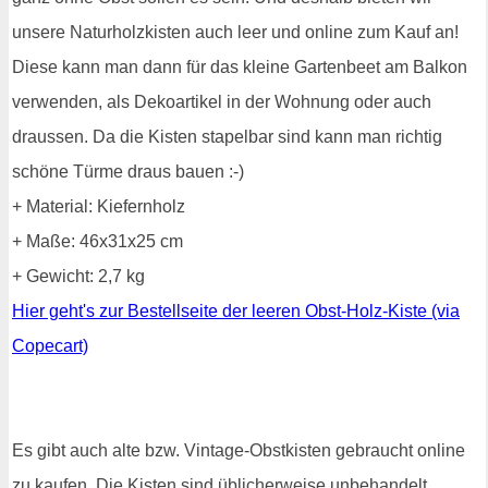
unsere Naturholzkisten auch leer und online zum Kauf an!
Diese kann man dann für das kleine Gartenbeet am Balkon
verwenden, als Dekoartikel in der Wohnung oder auch
draussen. Da die Kisten stapelbar sind kann man richtig
schöne Türme draus bauen :-)
+ Material: Kiefernholz
+ Maße: 46x31x25 cm
+ Gewicht: 2,7 kg
Hier geht's zur Bestellseite der leeren Obst-Holz-Kiste (via
Copecart)
Es gibt auch alte bzw. Vintage-Obstkisten gebraucht online
zu kaufen. Die Kisten sind üblicherweise unbehandelt,