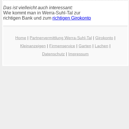
Das ist vielleicht auch interessant:
Wie kommt man in Werra-Suhl-Tal zur
richtigen Bank und zum
richtigen Girokonto
Home
|
Partnervermittlung Werra-Suhl-Tal
|
Girokonto
|
Kleinanzeigen
|
Firmenservice
|
Garten
|
Lachen
|
Datenschutz
|
Impressum