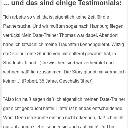
... und das sind einige Testimonials:
"Ich arbeite so viel, da ist eigentlich keine Zeit für die
Partnersuche. Und wir mußten sogar nach Hamburg fliegen,
verrückt! Mein Date-Trainer Thomas war dabei. Aber dort
habe ich tatsächlich meine Traumfrau kennengelernt. Witzig
daß sie nur eine Stunde von mir entfernt gewohnt hat, in
Süddeutschland :-) Inzwischen sind wir verheiratet und
wohnen natürlich zusammen. Die Story glaubt mir vermutlich
keiner..." (Robert, 35 Jahre, Geschäftsführer)
"Also ich muß sagen daß ich eigentlich meinen Date-Trainer
gar nicht gebraucht hätte! 'Hätte' ist hier das entscheidende
Wort. Denn ich konnte einfach nicht erkennen, daß ich nicht
nur auf Janina stehe, sonder sie auch auf mich! Und hier