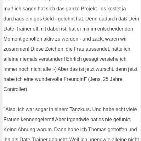
muß ich sagen hat sich das ganze Projekt - es kostet ja
durchaus einiges Geld - gelohnt hat. Denn dadurch daß Dein
Date-Trainer oft mit dabei ist, hat er mir im entscheidenden
Moment geholfen aktiv zu werden - und zack, waren wir
zusammen! Diese Zeichen, die Frau aussendet, hätte ich
alleine niemals verstanden! Ehrlich gesagt verstehe ich
immer noch nicht alle :-) Aber das ist jetzt wurscht, denn jetzt
habe ich eine wundervolle Freundin!" (Jens, 25 Jahre,
Controller)
"Also, ich war sogar in einem Tanzkurs. Und habe echt viele
Frauen kennengelernt! Aber irgendwie hat es nie gefunkt.
Keine Ahnung warum. Dann habe ich Thomas getroffen und
ihn als Date-Trainer gebucht. Weil ich irgendwie alleine nicht