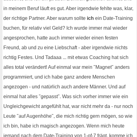
in meinem Beruf läuft es gut. Aber irgendwie fehlte was, klar,
der richtige Partner. Aber warum sollte
ich
ein Date-Training
buchen, für relativ viel Geld? Ich wurde immer mal wieder
angesprochen, hatte auch immer wieder einen festen
Freund, ab und zu eine Liebschaft - aber irgendwie nichts
richtig Festes. Und Tadaaa ... mit etwas Coaching hat sich
alles total verändert! Auf einmal war mein "Magnet" anders
programmiert, und ich habe ganz andere Menschen
angezogen - und natürlich auch andere Männer. Und auf
einmal hat alles "gepasst". Was sich vorher immer wie ein
Ungleichgewicht angefühlt hat, war nicht mehr da - nur noch
Leute "auf Augenhöhe", die mich richtig gern mögen, so wie
ich bin, habe ich magisch angezogen. Wenn mich heute
jemand nach dem Date-Training von 1-of-7 frägt, komme ich