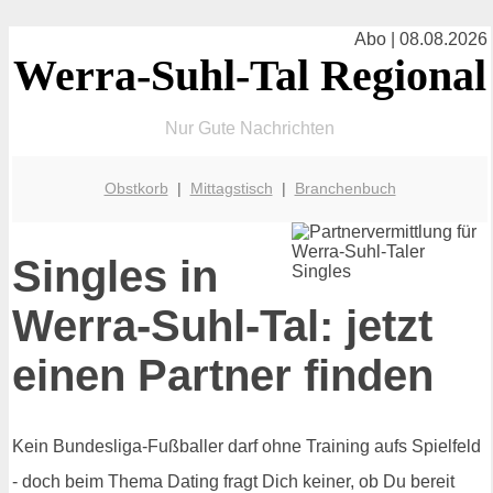
Abo | 08.08.2026
Werra-Suhl-Tal Regional
Nur Gute Nachrichten
Obstkorb
|
Mittagstisch
|
Branchenbuch
Singles in
Werra-Suhl-Tal: jetzt
einen Partner finden
Kein Bundesliga-Fußballer darf ohne Training aufs Spielfeld
- doch beim Thema Dating fragt Dich keiner, ob Du bereit