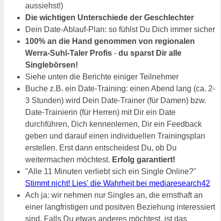
aussiehst!)
Die wichtigen Unterschiede der Geschlechter
Dein Date-Ablauf-Plan: so fühlst Du Dich immer sicher
100% an die Hand genommen von regionalen
Werra-Suhl-Taler Profis
-
du sparst Dir alle
Singlebörsen!
Siehe unten die Berichte einiger Teilnehmer
Buche z.B. ein Date-Training: einen Abend lang (ca. 2-
3 Stunden) wird Dein Date-Trainer (für Damen) bzw.
Date-Trainierin (für Herren) mit Dir ein Date
durchführen, Dich kennenlernen, Dir ein Feedback
geben und darauf einen individuellen Trainingsplan
erstellen. Erst dann entscheidest Du, ob Du
weitermachen möchtest.
Erfolg garantiert!
"Alle 11 Minuten verliebt sich ein Single Online?"
Stimmt nicht! Lies' die Wahrheit bei mediaresearch42
Ach ja: wir nehmen nur Singles an, die ernsthaft an
einer langfristigen und positven Beziehung interessiert
sind. Falls Du etwas anderes möchtest, ist das